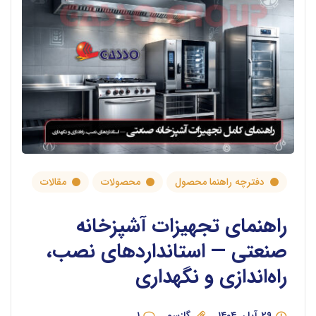
دفترچه راهنما محصول
محصولات
مقالات
راهنمای تجهیزات آشپزخانه
صنعتی — استانداردهای نصب،
راه‌اندازی و نگهداری
۲۹ آبان ۱۴۰۴
گازسو
۱