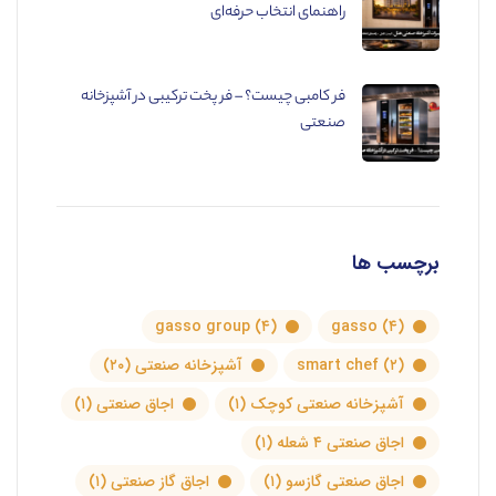
راهنمای انتخاب حرفه‌ای
فر کامبی چیست؟ – فر پخت ترکیبی در آشپزخانه
صنعتی
برچسب ها
gasso group
(۴)
gasso
(۴)
(۲)
smart chef
آشپزخانه صنعتی
(۲۰)
آشپزخانه صنعتی کوچک
(۱)
اجاق صنعتی
(۱)
اجاق صنعتی ۴ شعله
(۱)
اجاق صنعتی گازسو
(۱)
اجاق گاز صنعتی
(۱)