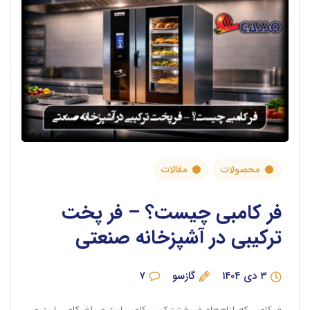
محصولات
مقالات
فر کامبی چیست؟ – فر پخت
ترکیبی در آشپزخانه صنعتی
۳ دی ۱۴۰۴
گازسو
۷