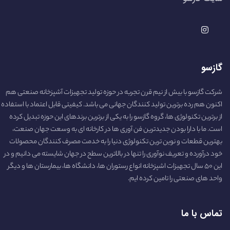
گازسو
شرکت گازسو با بیش از نیم قرن تجربه در حوزه تولید تجهیزات آشپزخانه صنعتی هم
اکنون هم رده برترین تولید کنندگان جهانی می باشد. کیفیتی قابل اعتماد با استفاده
از برترین تکنولوژی ها، گروه گازسو را به یکی از برترین برندهای این حوزه تبدیل کرده
است. ما با دارا بودن جدیدترین فن آوری ها در کارخانه ای به وسعت جهان صنعت،
بهترین قطعات و نوین ترین تکنولوژی دنیا را به خدمت مصرف کنندگان محصولات
خود درآورده و تعریف نوآوری را تنها در بالاترین سطح در جهان شایسته می دانیم و در
این ۵۰ سال تجهیزات اشپزخانه انواع رستوران ها، دانشگاه ها، بیمارستان ها و دیگر
واحد های صنعتی را تامین کرده ایم.
تماس با ما