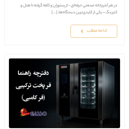
در هر آشپزخانه صنعتی حرفه‌ای – از رستوران و کافه گرفته تا هتل و
کترینگ – یکی از کلیدی‌ترین دستگاه‌ها، […]
ادامه مطلب