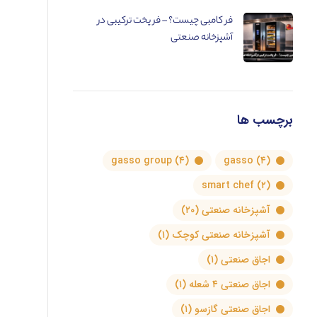
فر کامبی چیست؟ – فر پخت ترکیبی در
آشپزخانه صنعتی
برچسب ها
gasso group
(۴)
gasso
(۴)
smart chef
(۲)
آشپزخانه صنعتی
(۲۰)
آشپزخانه صنعتی کوچک
(۱)
اجاق صنعتی
(۱)
اجاق صنعتی ۴ شعله
(۱)
اجاق صنعتی گازسو
(۱)