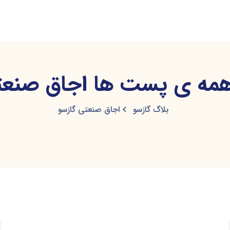
ه ی پست ها اجاق صنعت
بلاگ گازسو
اجاق صنعتی گازسو