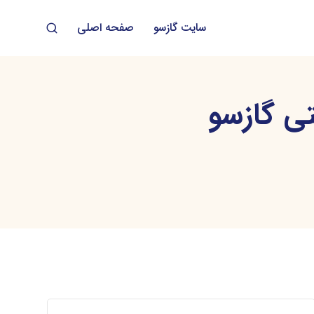
سایت گازسو
صفحه اصلی
ی گازسو