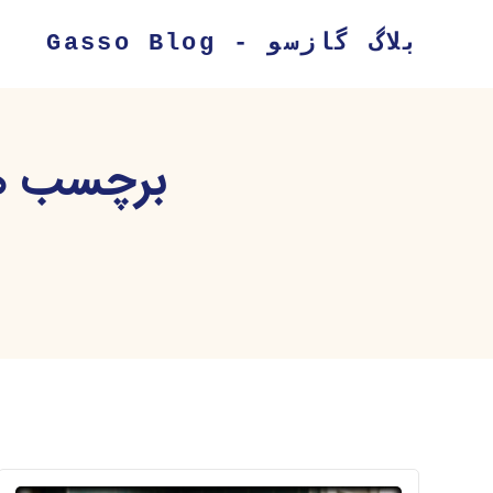
بلاگ گازسو - Gasso Blog
برچسب هم