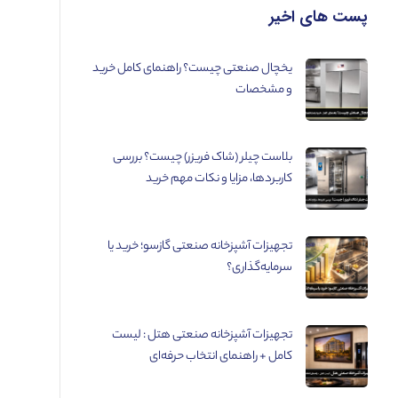
پست های اخیر
یخچال صنعتی چیست؟ راهنمای کامل خرید
و مشخصات
بلاست چیلر (شاک فریزر) چیست؟ بررسی
کاربردها، مزایا و نکات مهم خرید
تجهیزات آشپزخانه صنعتی گازسو؛ خرید یا
سرمایه‌گذاری؟
تجهیزات آشپزخانه صنعتی هتل : لیست
کامل + راهنمای انتخاب حرفه‌ای