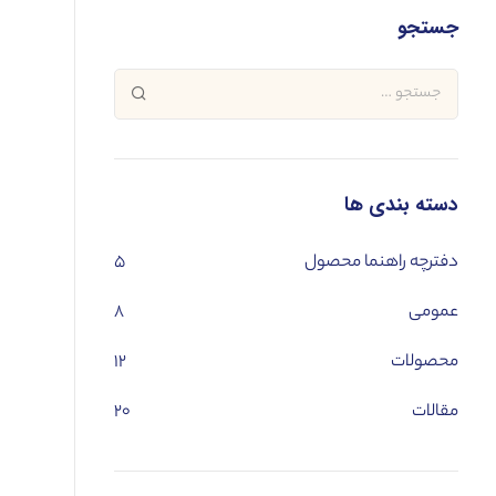
جستجو
دسته بندی ها
دفترچه راهنما محصول
۵
عمومی
۸
محصولات
۱۲
مقالات
۲۰