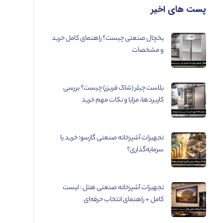
پست های اخیر
یخچال صنعتی چیست؟ راهنمای کامل خرید
و مشخصات
بلاست چیلر (شاک فریزر) چیست؟ بررسی
کاربردها، مزایا و نکات مهم خرید
تجهیزات آشپزخانه صنعتی گازسو؛ خرید یا
سرمایه‌گذاری؟
تجهیزات آشپزخانه صنعتی هتل : لیست
کامل + راهنمای انتخاب حرفه‌ای