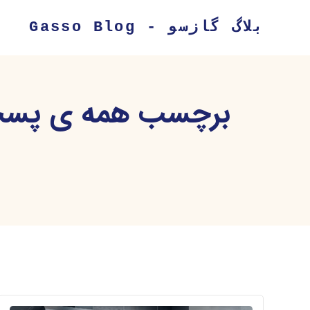
بلاگ گازسو - Gasso Blog
برچسب همه ی پست ها