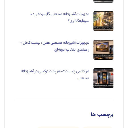
تجهیزات آشپزخانه صنعتی گازسو؛ خرید یا
سرمایه‌گذاری؟
تجهیزات آشپزخانه صنعتی هتل : لیست کامل +
راهنمای انتخاب حرفه‌ای
فر کامبی چیست؟ – فر پخت ترکیبی در آشپزخانه
صنعتی
برچسب ها