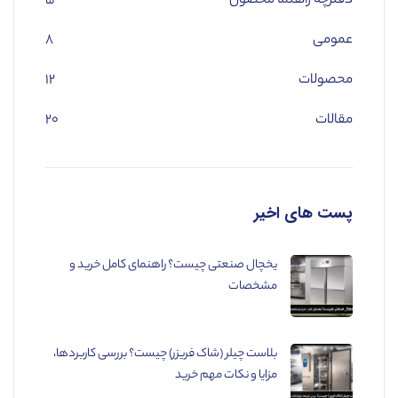
دفترچه راهنما محصول
۵
عمومی
۸
محصولات
۱۲
مقالات
۲۰
پست های اخیر
یخچال صنعتی چیست؟ راهنمای کامل خرید و
مشخصات
بلاست چیلر (شاک فریزر) چیست؟ بررسی کاربردها،
مزایا و نکات مهم خرید