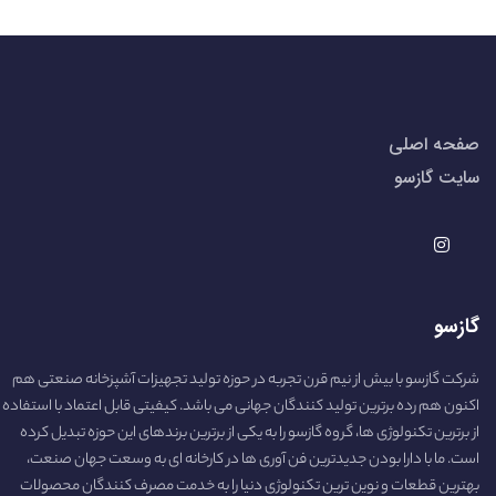
صفحه اصلی
سایت گازسو
گازسو
شرکت گازسو با بیش از نیم قرن تجربه در حوزه تولید تجهیزات آشپزخانه صنعتی هم
اکنون هم رده برترین تولید کنندگان جهانی می باشد. کیفیتی قابل اعتماد با استفاده
از برترین تکنولوژی ها، گروه گازسو را به یکی از برترین برندهای این حوزه تبدیل کرده
است. ما با دارا بودن جدیدترین فن آوری ها در کارخانه ای به وسعت جهان صنعت،
بهترین قطعات و نوین ترین تکنولوژی دنیا را به خدمت مصرف کنندگان محصولات