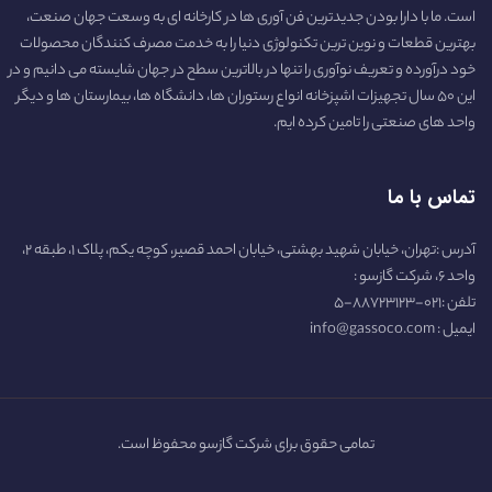
است. ما با دارا بودن جدیدترین فن آوری ها در کارخانه ای به وسعت جهان صنعت،
بهترین قطعات و نوین ترین تکنولوژی دنیا را به خدمت مصرف کنندگان محصولات
خود درآورده و تعریف نوآوری را تنها در بالاترین سطح در جهان شایسته می دانیم و در
این ۵۰ سال تجهیزات اشپزخانه انواع رستوران ها، دانشگاه ها، بیمارستان ها و دیگر
واحد های صنعتی را تامین کرده ایم.
تماس با ما
آدرس :تهران، خیابان شهید بهشتی، خیابان احمد قصیر، کوچه یکم، پلاک ۱، طبقه ۲،
واحد ۶، شرکت گازسو :
تلفن :۰۲۱-۸۸۷۲۳۱۲۳-۵
ایمیل : info@gassoco.com
تمامی حقوق برای شرکت گازسو محفوظ است.