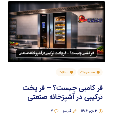
محصولات
مقالات
فر کامبی چیست؟ – فر پخت
ترکیبی در آشپزخانه صنعتی
۳ دی ۱۴۰۴
گازسو
۷