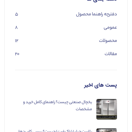
دفترچه راهنما محصول
۵
عمومی
۸
محصولات
۱۲
مقالات
۲۰
پست های اخیر
یخچال صنعتی چیست؟ راهنمای کامل خرید و
مشخصات
بلاست چیلر (شاک فریزر) چیست؟ بررسی کاربردها،