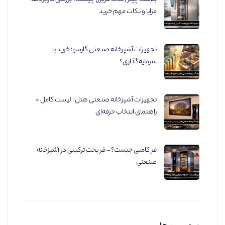
مزایا و نکات مهم خرید
تجهیزات آشپزخانه صنعتی گازسو؛ خرید یا
سرمایه‌گذاری؟
تجهیزات آشپزخانه صنعتی هتل : لیست کامل +
راهنمای انتخاب حرفه‌ای
فر کامبی چیست؟ – فر پخت ترکیبی در آشپزخانه
صنعتی