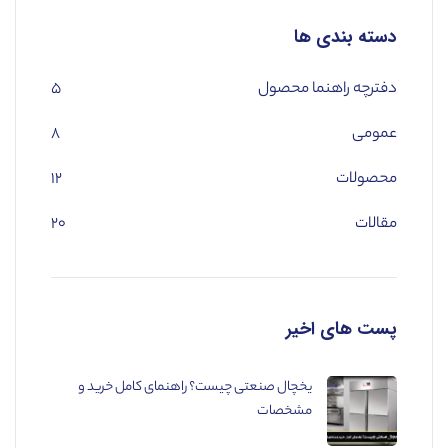
دسته بندی ها
دفترچه راهنما محصول
۵
عمومی
۸
محصولات
۱۲
مقالات
۲۰
پست های اخیر
یخچال صنعتی چیست؟ راهنمای کامل خرید و
مشخصات