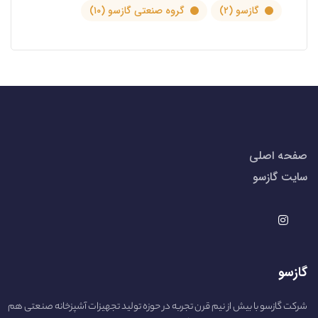
گازسو
(۲)
گروه صنعتی گازسو
(۱۰)
صفحه اصلی
سایت گازسو
گازسو
شرکت گازسو با بیش از نیم قرن تجربه در حوزه تولید تجهیزات آشپزخانه صنعتی هم