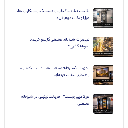
بلاست چیلر (شاک فریزر) چیست؟ بررسی کاربردها،
مزایا و نکات مهم خرید
تجهیزات آشپزخانه صنعتی گازسو؛ خرید یا
سرمایه‌گذاری؟
تجهیزات آشپزخانه صنعتی هتل : لیست کامل +
راهنمای انتخاب حرفه‌ای
فر کامبی چیست؟ – فر پخت ترکیبی در آشپزخانه
صنعتی