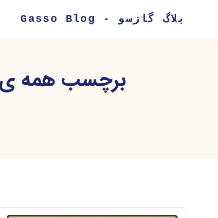
بلاگ گازسو - Gasso Blog
برچسب همه ی پ