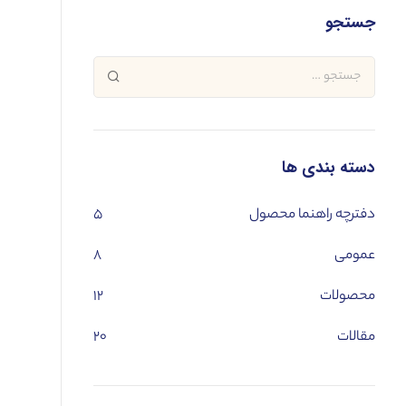
جستجو
دسته بندی ها
دفترچه راهنما محصول
۵
عمومی
۸
محصولات
۱۲
مقالات
۲۰