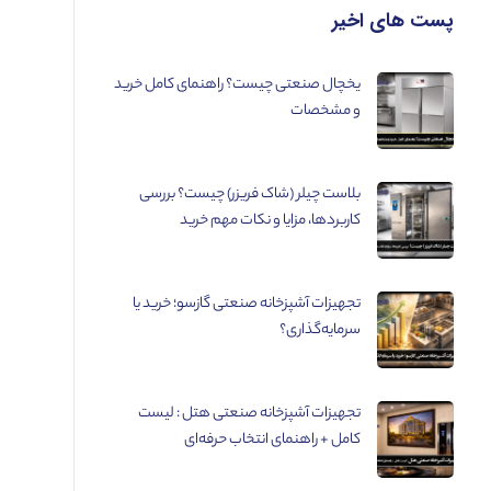
پست های اخیر
یخچال صنعتی چیست؟ راهنمای کامل خرید
و مشخصات
بلاست چیلر (شاک فریزر) چیست؟ بررسی
کاربردها، مزایا و نکات مهم خرید
تجهیزات آشپزخانه صنعتی گازسو؛ خرید یا
سرمایه‌گذاری؟
تجهیزات آشپزخانه صنعتی هتل : لیست
کامل + راهنمای انتخاب حرفه‌ای