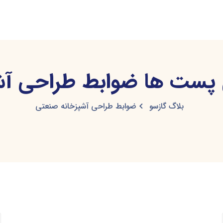
ست ها ضوابط طراحی آش
بلاگ گازسو
ضوابط طراحی آشپزخانه صنعتی