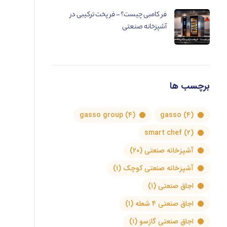
فر کامبی چیست؟ – فر پخت ترکیبی در
آشپزخانه صنعتی
برچسب ها
gasso group
(۴)
gasso
(۴)
smart chef
(۲)
آشپزخانه صنعتی
(۲۰)
آشپزخانه صنعتی کوچک
(۱)
اجاق صنعتی
(۱)
اجاق صنعتی ۴ شعله
(۱)
اجاق صنعتی گازسو
(۱)