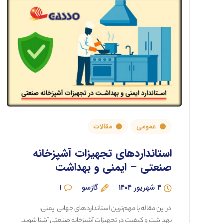
عمومی
مقالات
استانداردهای تجهیزات آشپزخانه
صنعتی – ایمنی و بهداشت
۴ شهریور ۱۴۰۴
گازسو
۱
در این مقاله با مهم‌ترین استانداردهای جهانی ایمنی،
بهداشت و کیفیت در تجهیزات آشپزخانه صنعتی آشنا شوید.