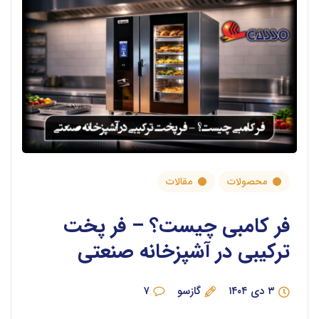
محصولات
مقالات
فر کامبی چیست؟ – فر پخت
ترکیبی در آشپزخانه صنعتی
۳ دی ۱۴۰۴
گازسو
۷