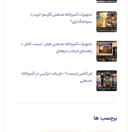
تجهیزات آشپزخانه صنعتی گازسو؛ خرید یا
سرمایه‌گذاری؟
تجهیزات آشپزخانه صنعتی هتل : لیست کامل +
راهنمای انتخاب حرفه‌ای
فر کامبی چیست؟ – فر پخت ترکیبی در آشپزخانه
صنعتی
برچسب ها