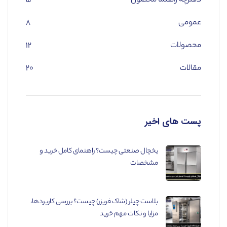
دفترچه راهنما محصول
۵
عمومی
۸
محصولات
۱۲
مقالات
۲۰
پست های اخیر
یخچال صنعتی چیست؟ راهنمای کامل خرید و
مشخصات
بلاست چیلر (شاک فریزر) چیست؟ بررسی کاربردها،
مزایا و نکات مهم خرید