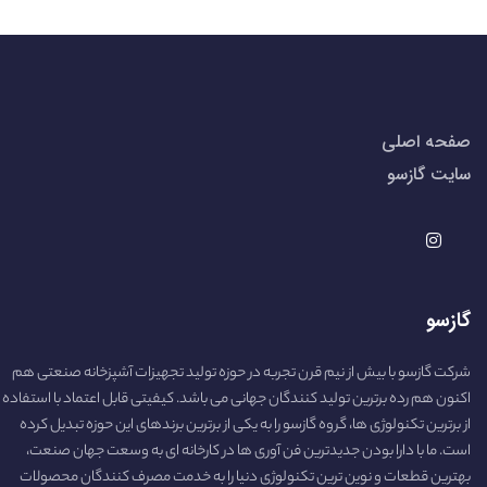
صفحه اصلی
سایت گازسو
گازسو
شرکت گازسو با بیش از نیم قرن تجربه در حوزه تولید تجهیزات آشپزخانه صنعتی هم
اکنون هم رده برترین تولید کنندگان جهانی می باشد. کیفیتی قابل اعتماد با استفاده
از برترین تکنولوژی ها، گروه گازسو را به یکی از برترین برندهای این حوزه تبدیل کرده
است. ما با دارا بودن جدیدترین فن آوری ها در کارخانه ای به وسعت جهان صنعت،
بهترین قطعات و نوین ترین تکنولوژی دنیا را به خدمت مصرف کنندگان محصولات