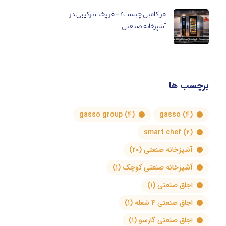
فر کامبی چیست؟ – فر پخت ترکیبی در
آشپزخانه صنعتی
برچسب ها
gasso group
(۴)
gasso
(۴)
smart chef
(۲)
آشپزخانه صنعتی
(۲۰)
آشپزخانه صنعتی کوچک
(۱)
اجاق صنعتی
(۱)
اجاق صنعتی ۴ شعله
(۱)
اجاق صنعتی گازسو
(۱)