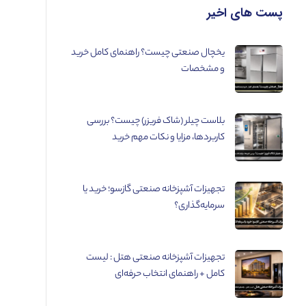
پست های اخیر
یخچال صنعتی چیست؟ راهنمای کامل خرید
و مشخصات
بلاست چیلر (شاک فریزر) چیست؟ بررسی
کاربردها، مزایا و نکات مهم خرید
تجهیزات آشپزخانه صنعتی گازسو؛ خرید یا
سرمایه‌گذاری؟
تجهیزات آشپزخانه صنعتی هتل : لیست
کامل + راهنمای انتخاب حرفه‌ای