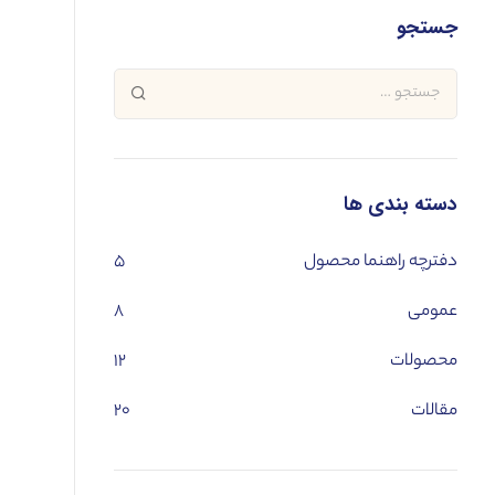
جستجو
دسته بندی ها
دفترچه راهنما محصول
۵
عمومی
۸
محصولات
۱۲
مقالات
۲۰