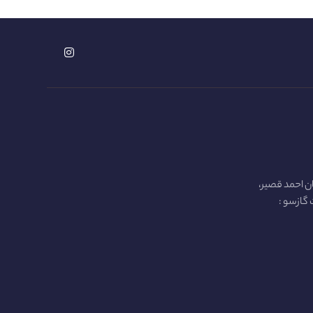
ن احمد قصیر،