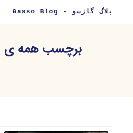
بلاگ گازسو - Gasso Blog
برچسب همه ی پس