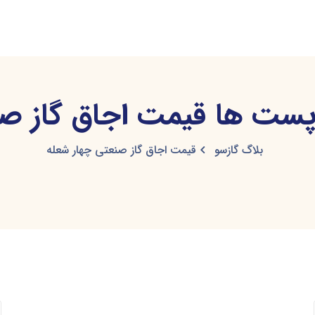
ت ها قیمت اجاق گاز صن
بلاگ گازسو
قیمت اجاق گاز صنعتی چهار شعله