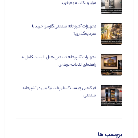
مزایا و نکات مهم خرید
تجهیزات آشپزخانه صنعتی گازسو؛ خرید یا
سرمایه‌گذاری؟
تجهیزات آشپزخانه صنعتی هتل : لیست کامل +
راهنمای انتخاب حرفه‌ای
فر کامبی چیست؟ – فر پخت ترکیبی در آشپزخانه
صنعتی
برچسب ها