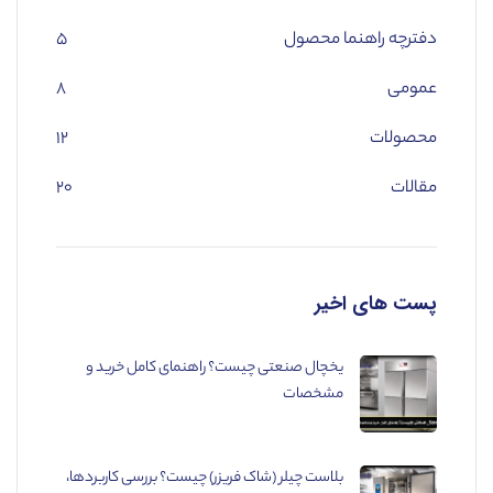
دفترچه راهنما محصول
۵
عمومی
۸
محصولات
۱۲
مقالات
۲۰
پست های اخیر
یخچال صنعتی چیست؟ راهنمای کامل خرید و
مشخصات
بلاست چیلر (شاک فریزر) چیست؟ بررسی کاربردها،