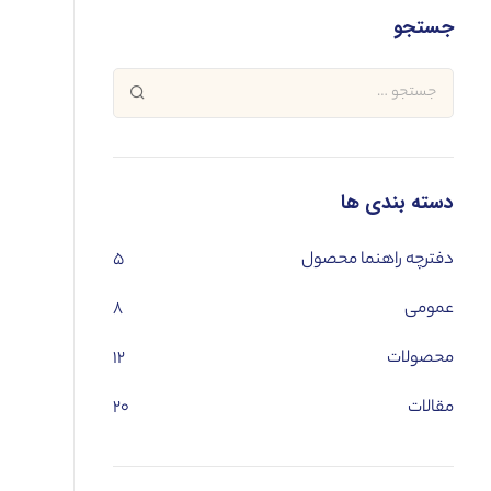
جستجو
دسته بندی ها
دفترچه راهنما محصول
۵
عمومی
۸
محصولات
۱۲
مقالات
۲۰