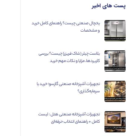
پست های اخیر
یخچال صنعتی چیست؟ راهنمای کامل خرید
و مشخصات
بلاست چیلر (شاک فریزر) چیست؟ بررسی
کاربردها، مزایا و نکات مهم خرید
تجهیزات آشپزخانه صنعتی گازسو؛ خرید یا
سرمایه‌گذاری؟
تجهیزات آشپزخانه صنعتی هتل : لیست
کامل + راهنمای انتخاب حرفه‌ای