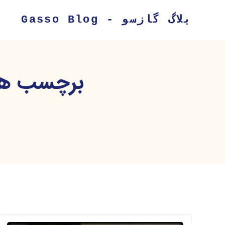
بلاگ گازسو - Gasso Blog
برچسب هم