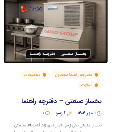
دفترچه راهنما محصول
محصولات
مقالات
یخساز صنعتی – دفترچه راهنما
۱ مهر ۱۴۰۴
گازسو
۱
یخساز صنعتی یکی از مهم‌ترین تجهیزات آشپزخانه صنعتی