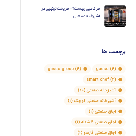
فر کامبی چیست؟ – فر پخت ترکیبی در
آشپزخانه صنعتی
برچسب ها
gasso group
(۴)
gasso
(۴)
smart chef
(۲)
آشپزخانه صنعتی
(۲۰)
آشپزخانه صنعتی کوچک
(۱)
اجاق صنعتی
(۱)
اجاق صنعتی ۴ شعله
(۱)
اجاق صنعتی گازسو
(۱)