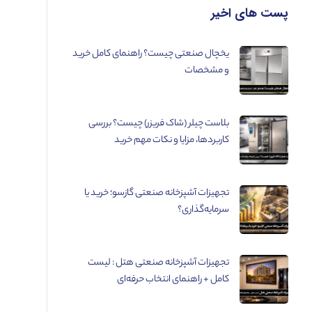
پست های اخیر
یخچال صنعتی چیست؟ راهنمای کامل خرید
و مشخصات
بلاست چیلر (شاک فریزر) چیست؟ بررسی
کاربردها، مزایا و نکات مهم خرید
تجهیزات آشپزخانه صنعتی گازسو؛ خرید یا
سرمایه‌گذاری؟
تجهیزات آشپزخانه صنعتی هتل : لیست
کامل + راهنمای انتخاب حرفه‌ای