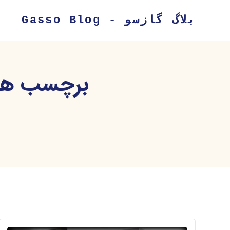
بلاگ گازسو - Gasso Blog
برچسب هم