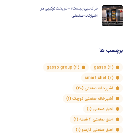
فر کامبی چیست؟ – فر پخت ترکیبی در
آشپزخانه صنعتی
برچسب ها
gasso group
(۴)
gasso
(۴)
smart chef
(۲)
آشپزخانه صنعتی
(۲۰)
آشپزخانه صنعتی کوچک
(۱)
اجاق صنعتی
(۱)
اجاق صنعتی ۴ شعله
(۱)
اجاق صنعتی گازسو
(۱)