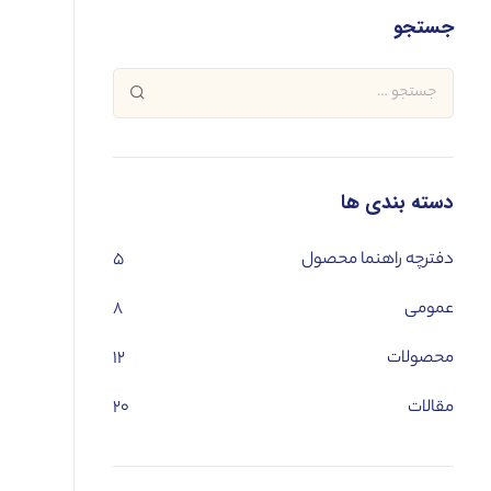
جستجو
دسته بندی ها
دفترچه راهنما محصول
۵
عمومی
۸
محصولات
۱۲
مقالات
۲۰