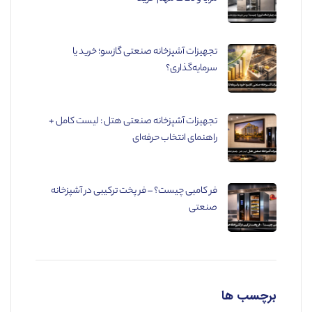
تجهیزات آشپزخانه صنعتی گازسو؛ خرید یا
سرمایه‌گذاری؟
تجهیزات آشپزخانه صنعتی هتل : لیست کامل +
راهنمای انتخاب حرفه‌ای
فر کامبی چیست؟ – فر پخت ترکیبی در آشپزخانه
صنعتی
برچسب ها