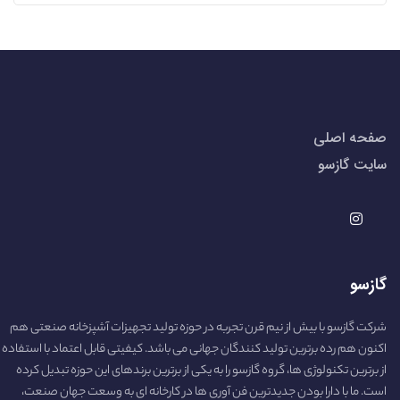
صفحه اصلی
سایت گازسو
گازسو
شرکت گازسو با بیش از نیم قرن تجربه در حوزه تولید تجهیزات آشپزخانه صنعتی هم
اکنون هم رده برترین تولید کنندگان جهانی می باشد. کیفیتی قابل اعتماد با استفاده
از برترین تکنولوژی ها، گروه گازسو را به یکی از برترین برندهای این حوزه تبدیل کرده
است. ما با دارا بودن جدیدترین فن آوری ها در کارخانه ای به وسعت جهان صنعت،