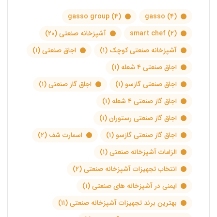
gasso group
(۴)
gasso
(۴)
(۲)
smart chef
آشپزخانه صنعتی
(۲۰)
آشپزخانه صنعتی کوچک
(۱)
اجاق صنعتی
(۱)
اجاق صنعتی ۴ شعله
(۱)
اجاق صنعتی گازسو
(۱)
اجاق گاز صنعتی
(۱)
اجاق گاز صنعتی ۴ شعله
(۱)
اجاق گاز صنعتی رستوران
(۱)
اجاق گاز صنعتی گازسو
(۱)
اسمارت شف
(۲)
الزامات آشپزخانه صنعتی
(۱)
انتخاب تجهیزات آشپزخانه صنعتی
(۲)
ایمنی در آشپزخانه های صنعتی
(۱)
بهترین برند تجهیزات آشپزخانه صنعتی
(۱۱)