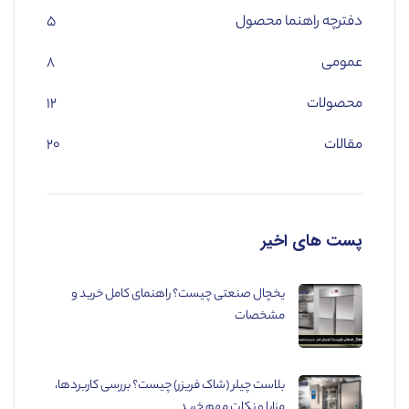
دفترچه راهنما محصول
۵
عمومی
۸
محصولات
۱۲
مقالات
۲۰
پست های اخیر
یخچال صنعتی چیست؟ راهنمای کامل خرید و
مشخصات
بلاست چیلر (شاک فریزر) چیست؟ بررسی کاربردها،
مزایا و نکات مهم خرید