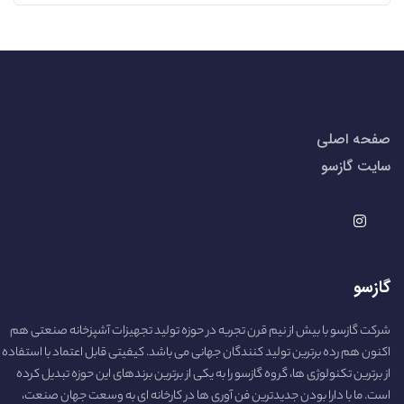
صفحه اصلی
سایت گازسو
گازسو
شرکت گازسو با بیش از نیم قرن تجربه در حوزه تولید تجهیزات آشپزخانه صنعتی هم
اکنون هم رده برترین تولید کنندگان جهانی می باشد. کیفیتی قابل اعتماد با استفاده
از برترین تکنولوژی ها، گروه گازسو را به یکی از برترین برندهای این حوزه تبدیل کرده
است. ما با دارا بودن جدیدترین فن آوری ها در کارخانه ای به وسعت جهان صنعت،