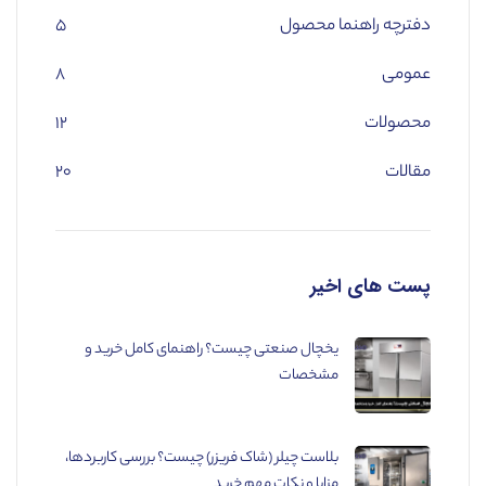
دفترچه راهنما محصول
۵
عمومی
۸
محصولات
۱۲
مقالات
۲۰
پست های اخیر
یخچال صنعتی چیست؟ راهنمای کامل خرید و
مشخصات
بلاست چیلر (شاک فریزر) چیست؟ بررسی کاربردها،
مزایا و نکات مهم خرید