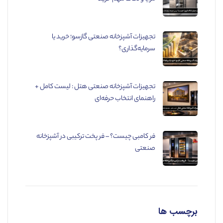
تجهیزات آشپزخانه صنعتی گازسو؛ خرید یا
سرمایه‌گذاری؟
تجهیزات آشپزخانه صنعتی هتل : لیست کامل +
راهنمای انتخاب حرفه‌ای
فر کامبی چیست؟ – فر پخت ترکیبی در آشپزخانه
صنعتی
برچسب ها