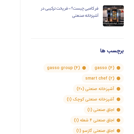
فر کامبی چیست؟ – فر پخت ترکیبی در
آشپزخانه صنعتی
برچسب ها
gasso group
(۴)
gasso
(۴)
smart chef
(۲)
آشپزخانه صنعتی
(۲۰)
آشپزخانه صنعتی کوچک
(۱)
اجاق صنعتی
(۱)
اجاق صنعتی ۴ شعله
(۱)
اجاق صنعتی گازسو
(۱)