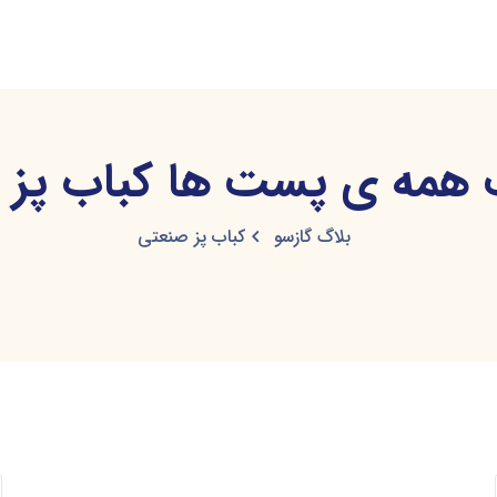
همه ی پست ها کباب پز 
بلاگ گازسو
کباب پز صنعتی