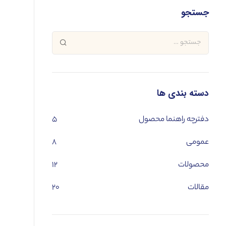
جستجو
دسته بندی ها
دفترچه راهنما محصول
۵
عمومی
۸
محصولات
۱۲
مقالات
۲۰