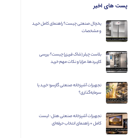
پست های اخیر
یخچال صنعتی چیست؟ راهنمای کامل خرید
و مشخصات
بلاست چیلر (شاک فریزر) چیست؟ بررسی
کاربردها، مزایا و نکات مهم خرید
تجهیزات آشپزخانه صنعتی گازسو؛ خرید یا
سرمایه‌گذاری؟
تجهیزات آشپزخانه صنعتی هتل : لیست
کامل + راهنمای انتخاب حرفه‌ای