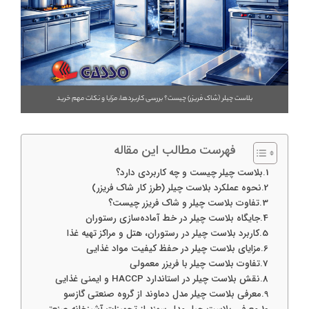
بلاست چیلر (شاک فریزر) چیست؟ بررسی کاربردها، مزایا و نکات مهم خرید
فهرست مطالب این مقاله
بلاست چیلر چیست و چه کاربردی دارد؟
نحوه عملکرد بلاست چیلر (طرز کار شاک فریزر)
تفاوت بلاست چیلر و شاک فریزر چیست؟
جایگاه بلاست چیلر در خط آماده‌سازی رستوران
کاربرد بلاست چیلر در رستوران، هتل و مراکز تهیه غذا
مزایای بلاست چیلر در حفظ کیفیت مواد غذایی
تفاوت بلاست چیلر با فریزر معمولی
نقش بلاست چیلر در استاندارد HACCP و ایمنی غذایی
معرفی بلاست چیلر مدل دماوند از گروه صنعتی گازسو