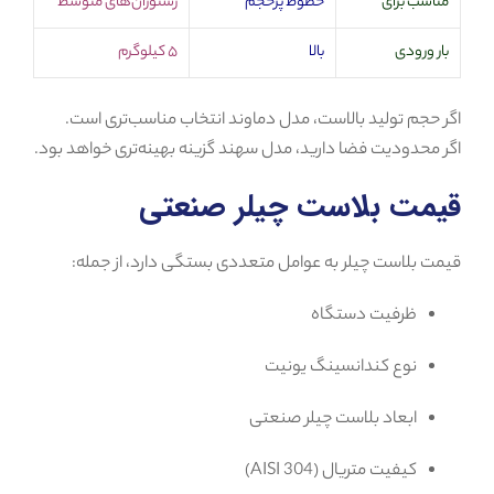
مناسب برای
خطوط پرحجم
رستوران‌های متوسط
بار ورودی
بالا
۵ کیلوگرم
اگر حجم تولید بالاست، مدل دماوند انتخاب مناسب‌تری است.
اگر محدودیت فضا دارید، مدل سهند گزینه بهینه‌تری خواهد بود.
قیمت بلاست چیلر صنعتی
قیمت بلاست چیلر به عوامل متعددی بستگی دارد، از جمله:
ظرفیت دستگاه
نوع کندانسینگ یونیت
ابعاد بلاست چیلر صنعتی
کیفیت متریال (AISI 304)