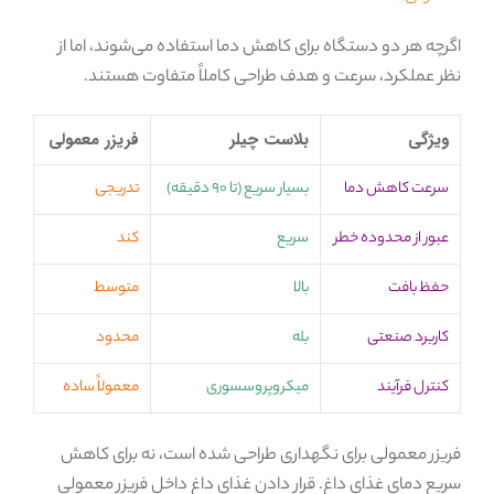
اگرچه هر دو دستگاه برای کاهش دما استفاده می‌شوند، اما از
نظر عملکرد، سرعت و هدف طراحی کاملاً متفاوت هستند.
ویژگی
بلاست چیلر
فریزر معمولی
سرعت کاهش دما
بسیار سریع (تا ۹۰ دقیقه)
تدریجی
عبور از محدوده خطر
سریع
کند
حفظ بافت
بالا
متوسط
کاربرد صنعتی
بله
محدود
کنترل فرآیند
میکروپروسسوری
معمولاً ساده
فریزر معمولی برای نگهداری طراحی شده است، نه برای کاهش
سریع دمای غذای داغ. قرار دادن غذای داغ داخل فریزر معمولی