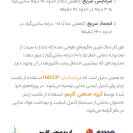
سرمایش سریع:
کاهش دما از حدود ۹۰ درجه سانتی‌گراد
به ۳ درجه در حدود ۹۰ دقیقه
انجماد سریع:
کاهش دما تا ۱۸- درجه سانتی‌گراد در
حدود ۲۴۰ دقیقه
طرز کار شاک فریزر به‌گونه‌ای طراحی شده که غذا را با سرعت از
محدوده دمایی خطر (۵ تا ۶۰ درجه سانتی‌گراد) عبور دهد؛
محدوده‌ای که بیشترین احتمال رشد باکتری‌ها در آن وجود دارد.
HACCP
به همین دلیل است که در
استاندارد
استفاده از بلاست
چیلر برای کنترل ایمنی غذایی توصیه می‌شود. در پروژه‌های اجرا
گروه صنعتی گازسو
شده توسط
، استفاده از بلاست چیلر
به‌عنوان بخشی از سیستم کنترل کیفیت و بهداشت مواد غذایی
در نظر گرفته می‌شود.