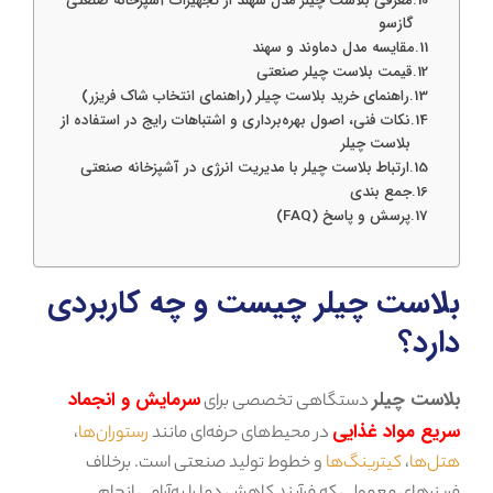
معرفی بلاست چیلر مدل سهند از تجهیزات آشپزخانه صنعتی
گازسو
مقایسه مدل دماوند و سهند
قیمت بلاست چیلر صنعتی
راهنمای خرید بلاست چیلر (راهنمای انتخاب شاک فریزر)
نکات فنی، اصول بهره‌برداری و اشتباهات رایج در استفاده از
بلاست چیلر
ارتباط بلاست چیلر با مدیریت انرژی در آشپزخانه صنعتی
جمع بندی
پرسش و پاسخ (FAQ)
بلاست چیلر چیست و چه کاربردی
دارد؟
بلاست چیلر
سرمایش و انجماد
دستگاهی تخصصی برای
سریع مواد غذایی
در محیط‌های حرفه‌ای مانند
رستوران‌ها
،
هتل‌ها
،
کیترینگ‌ها
و خطوط تولید صنعتی است. برخلاف