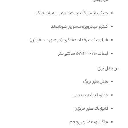
میلی‌متر
دو کندانسینگ یونیت نیمه‌بسته هواخنک
کنترلر میکروپروسسوری هوشمند
قابلیت ثبت رخداد عملکرد (در صورت سفارش)
ابعاد: ۲۱۰×۱۳۲×۱۶۲ سانتی‌متر
این مدل برای:
هتل‌های بزرگ
خطوط تولید صنعتی
آشپزخانه‌های مرکزی
مراکز تهیه غذای پرحجم