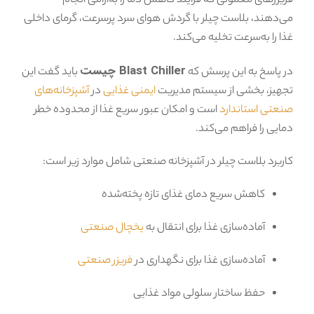
فریزرهای معمولی که فرآیند کاهش دما را به‌آرامی انجام
می‌دهند، بلاست چیلر با گردش هوای سرد پرسرعت، گرمای داخلی
غذا را به‌سرعت تخلیه می‌کند.
Blast Chiller چیست
در پاسخ به این پرسش که
باید گفت این
تجهیز، بخشی از سیستم مدیریت
ایمنی غذایی
در
آشپزخانه‌های
صنعتی استاندارد
است و امکان عبور سریع غذا از محدوده خطر
دمایی را فراهم می‌کند.
کاربرد بلاست چیلر در آشپزخانه صنعتی شامل موارد زیر است:
کاهش سریع دمای غذای تازه پخته‌شده
آماده‌سازی غذا برای انتقال به
یخچال صنعتی
آماده‌سازی غذا برای نگهداری در
فریزر صنعتی
حفظ ساختار سلولی مواد غذایی