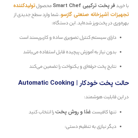
فر پخت ترکیبی Smart Chef
تولیدکننده
با خرید
محصول
تجهیزات آشپزخانه صنعتی گازسو
، شما وارد سطح جدیدی از
بهره‌وری در پخت‌وپز شده‌اید. این دستگاه:
دارای سیستم کنترل تصویری ساده و کاربرپسند است
بدون نیاز به آموزش پیچیده قابل استفاده می‌باشد
نتایج پخت حرفه‌ای و یکنواخت را تضمین می‌کند
حالت پخت خودکار | Automatic Cooking
در این قابلیت هوشمند:
غذا و روش پخت
تنها کافیست
را انتخاب کنید
دیگر نیازی به تنظیم دستی: