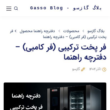
بلاگ گازسو - Gasso Blog
بلاگ گازسو
محصولات
دفترچه راهنما محصول
فر
پخت ترکیبی (فر کامبی) – دفترچه راهنما
فر پخت ترکیبی (فر کامبی) –
دفترچه راهنما
۱ آذر ۱۴۰۴
گازسو