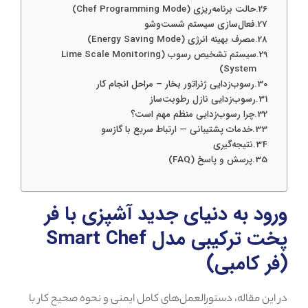
حالت برنامه‌ریزی (Chef Programming Mode)
فعال‌سازی سیستم شست‌وشو
مصرف بهینه انرژی (Energy Saving Mode)
سیستم تشخیص رسوب (Lime Scale Monitoring
System)
رسوب‌زدایی ژنراتور بخار – مراحل انجام کار
رسوب‌زدایی نازل رطوبت‌ساز
چرا رسوب‌زدایی منظم مهم است؟
خدمات پشتیبانی — ارتباط سریع با گازسو
نتیجه‌گیری
پرسش و پاسخ (FAQ)
ورود به دنیای جدید آشپزی با فر
پخت ترکیبی مدل Smart Chef
(فر کامبی)
در این مقاله، دستورالعمل‌های کامل ایمنی و نحوه صحیح کار با