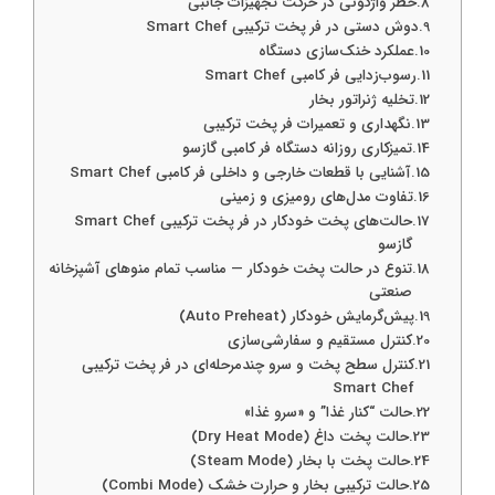
خطر واژگونی در حرکت تجهیزات جانبی
دوش دستی در فر پخت ترکیبی Smart Chef
عملکرد خنک‌سازی دستگاه
رسوب‌زدایی فر کامبی Smart Chef
تخلیه ژنراتور بخار
نگهداری و تعمیرات فر پخت ترکیبی
تمیزکاری روزانه دستگاه فر کامبی گازسو
آشنایی با قطعات خارجی و داخلی فر کامبی Smart Chef
تفاوت مدل‌های رومیزی و زمینی
حالت‌های پخت خودکار در فر پخت ترکیبی Smart Chef
گازسو
تنوع در حالت پخت خودکار — مناسب تمام منوهای آشپزخانه
صنعتی
پیش‌گرمایش خودکار (Auto Preheat)
کنترل مستقیم و سفارشی‌سازی
کنترل سطح پخت و سرو چندمرحله‌ای در فر پخت ترکیبی
Smart Chef
حالت “کنار غذا” و «سرو غذا»
حالت پخت داغ (Dry Heat Mode)
حالت پخت با بخار (Steam Mode)
حالت ترکیبی بخار و حرارت خشک (Combi Mode)