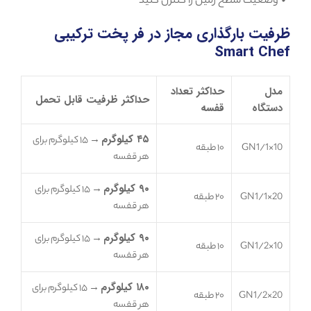
✔ وضعیت سطح زمین را کنترل کنید
ظرفیت بارگذاری مجاز در فر پخت ترکیبی
Smart Chef
مدل
حداکثر تعداد
حداکثر ظرفیت قابل تحمل
دستگاه
قفسه
۴۵ کیلوگرم
→ ۱۵ کیلوگرم برای
GN1/1×10
۱۰ طبقه
هر قفسه
۹۰ کیلوگرم
→ ۱۵ کیلوگرم برای
GN1/1×20
۲۰ طبقه
هر قفسه
۹۰ کیلوگرم
→ ۱۵ کیلوگرم برای
GN1/2×10
۱۰ طبقه
هر قفسه
۱۸۰ کیلوگرم
→ ۱۵ کیلوگرم برای
GN1/2×20
۲۰ طبقه
هر قفسه