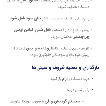
به‌طور کامل
قفسه متحرک یا چرخ‌دستی بشقاب را
به داخل
دستگاه هدایت کنید.
در جای خود قفل شود
چرخ‌دستی را تا انتها جلو ببرید تا
.
قفل شدن ضامن ایمنی
پیش از خارج‌کردن قفسه، از
چرخ‌دستی
مطمئن شوید.
پوشانده و ایمن
ظروف حاوی مایعات را کاملاً
کنید تا از
ریزش مایع داغ و سوختگی جلوگیری شود.
بارگذاری و تخلیه ظروف و سینی‌ها
آرام
درب دستگاه را
باز کنید.
با باز شدن درب:
سیستم گرمایش و فن
به‌صورت خودکار متوقف