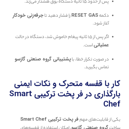
پس از حدود ۱۵ ثانیه دستگاه بوق هشدار می‌زند.
RESET GAS
جرقه‌زنی خودکار
دکمه
را فشار دهید تا
آغاز شود.
اگر پس از ۱۵ ثانیه پیغام خاموش شد، دستگاه در حالت
عملیاتی
است.
پشتیبانی گروه صنعتی گازسو
در صورت تکرار خطا، با
تماس بگیرید.
کار با قفسه متحرک و نکات ایمنی
بارگذاری در فر پخت ترکیبی Smart
Chef
فر پخت ترکیبی Smart Chef
یکی از قابلیت‌های مهم
گروه صنعتی گازسو
ساخت
، امکان استفاده از قفسه‌های