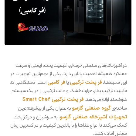
در آشپزخانه‌های صنعتی حرفه‌ای، کیفیت پخت، ایمنی و سرعت
عملکرد همیشه اهمیت بالایی دارد. یکی از مهم‌ترین تجهیزات در
فر پخت ترکیب
ی
فر کامبی
این محیط‌ها،
یا
است؛ دستگاهی که
قابلیت ترکیب بخار، حرارت خشک و حالت ترکیبی را در یک سیستم
فر پخت ترکیبی Smart Chef
هوشمند ارائه می‌دهد.
گروه صنعتی گازسو
ساخته‌ی
به عنوان یکی از پیشرفته‌ترین
تجهیزات آشپزخانه صنعتی گازسو
، به سرآشپزان و مراکز پخت
کمک می‌کند تا انواع غذاها را با بالاترین کیفیت و در کمترین زمان
ممکن آماده کنند.