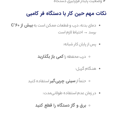
✔ وضعیت پایدار قرارگیری دستگاه
نکات مهم حین کار با دستگاه فر کامبی
بیش از ۶۰°C
دمای بدنه، درب و قطعات ممکن است به
برسد → احتیاط لازم است
پس از پایان کار شبانه:
کمی باز بگذارید
درب محفظه را
هنگام گریل:
سینی چربی‌گیر
حتماً از
استفاده کنید
در زمان عدم استفاده طولانی‌مدت:
برق و گاز دستگاه را قطع کنید