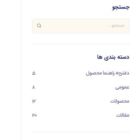
جستجو
دسته بندی ها
دفترچه راهنما محصول
۵
عمومی
۸
محصولات
۱۲
مقالات
۲۰