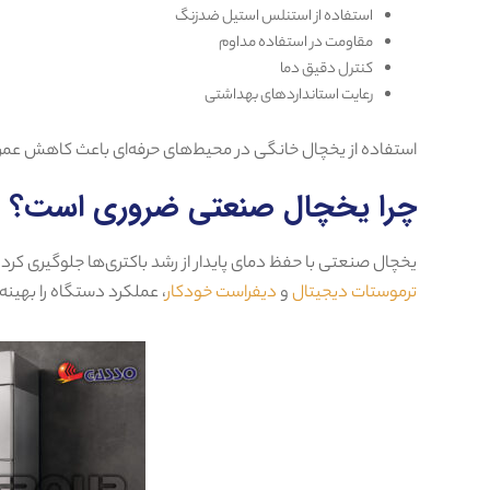
استفاده از استنلس استیل ضدزنگ
مقاومت در استفاده مداوم
کنترل دقیق دما
رعایت استانداردهای بهداشتی
استفاده از یخچال خانگی در محیط‌های حرفه‌ای باعث کاهش عمر
چرا یخچال صنعتی ضروری است؟
یخچال صنعتی با حفظ دمای پایدار از رشد باکتری‌ها جلوگیری کر
ترموستات دیجیتال
و
دیفراست خودکار
، عملکرد دستگاه را بهینه‌