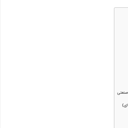
صنعتی
ای)