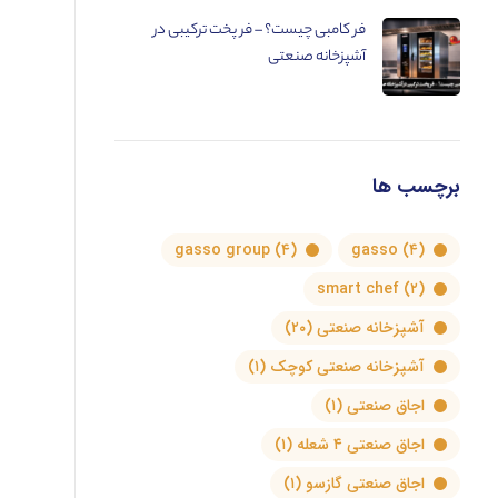
فر کامبی چیست؟ – فر پخت ترکیبی در
آشپزخانه صنعتی
برچسب ها
gasso group
(۴)
gasso
(۴)
smart chef
(۲)
آشپزخانه صنعتی
(۲۰)
آشپزخانه صنعتی کوچک
(۱)
اجاق صنعتی
(۱)
اجاق صنعتی ۴ شعله
(۱)
اجاق صنعتی گازسو
(۱)