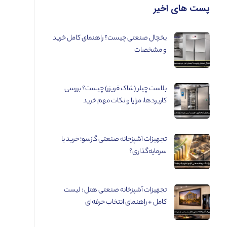
پست های اخیر
یخچال صنعتی چیست؟ راهنمای کامل خرید
و مشخصات
بلاست چیلر (شاک فریزر) چیست؟ بررسی
کاربردها، مزایا و نکات مهم خرید
تجهیزات آشپزخانه صنعتی گازسو؛ خرید یا
سرمایه‌گذاری؟
تجهیزات آشپزخانه صنعتی هتل : لیست
کامل + راهنمای انتخاب حرفه‌ای