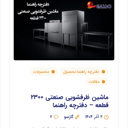
دفترچه راهنما محصول
محصولات
مقالات
ماشین ظرفشویی صنعتی ۲۳۰۰
قطعه – دفترچه راهنما
۲ آذر ۱۴۰۴
گازسو
۲