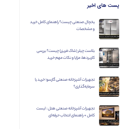
پست های اخیر
یخچال صنعتی چیست؟ راهنمای کامل خرید
و مشخصات
بلاست چیلر (شاک فریزر) چیست؟ بررسی
کاربردها، مزایا و نکات مهم خرید
تجهیزات آشپزخانه صنعتی گازسو؛ خرید یا
سرمایه‌گذاری؟
تجهیزات آشپزخانه صنعتی هتل : لیست
کامل + راهنمای انتخاب حرفه‌ای