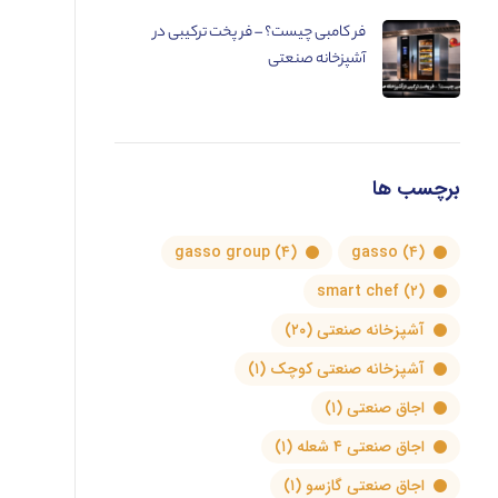
فر کامبی چیست؟ – فر پخت ترکیبی در
آشپزخانه صنعتی
برچسب ها
gasso group
(۴)
gasso
(۴)
smart chef
(۲)
آشپزخانه صنعتی
(۲۰)
آشپزخانه صنعتی کوچک
(۱)
اجاق صنعتی
(۱)
اجاق صنعتی ۴ شعله
(۱)
اجاق صنعتی گازسو
(۱)