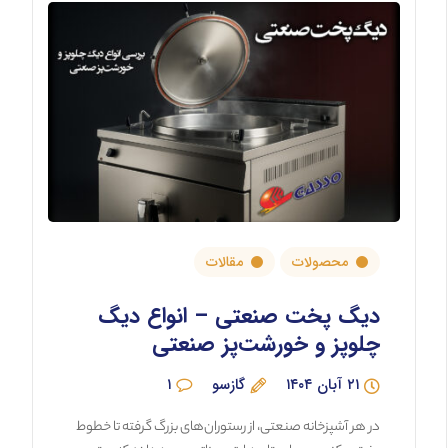
محصولات
مقالات
دیگ پخت صنعتی – انواع دیگ
چلوپز و خورشت‌پز صنعتی
۲۱ آبان ۱۴۰۴
گازسو
۱
در هر آشپزخانه صنعتی، از رستوران‌های بزرگ گرفته تا خطوط