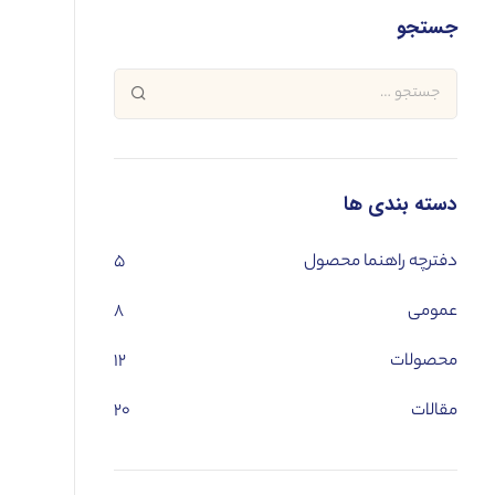
جستجو
دسته بندی ها
دفترچه راهنما محصول
۵
عمومی
۸
محصولات
۱۲
مقالات
۲۰