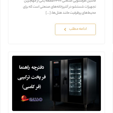
ماشین ظرفشویی صنعتی ۲۳۰۰ قطعه یکی از مهم‌ترین
تجهیزات شستشو در آشپزخانه‌های صنعتی است که برای
محیط‌های پرظرفیت مانند هتل‌ها، […]
ادامه مطلب