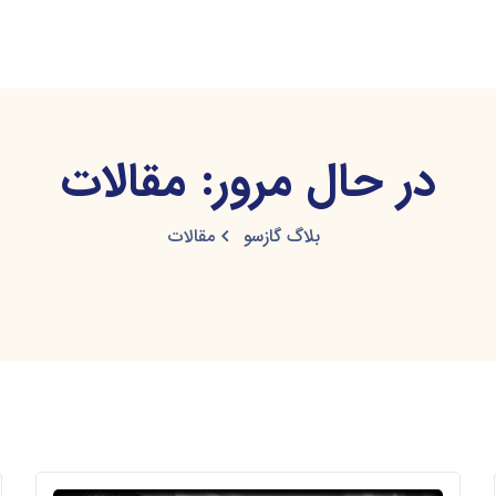
در حال مرور: مقالات
بلاگ گازسو
مقالات