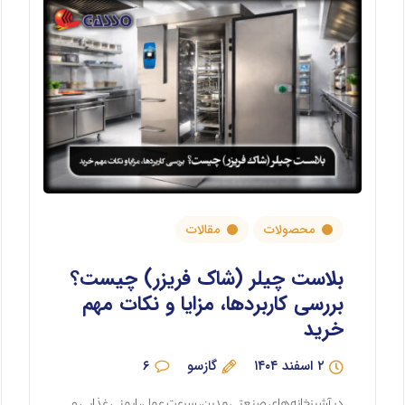
محصولات
مقالات
بلاست چیلر (شاک فریزر) چیست؟
بررسی کاربردها، مزایا و نکات مهم
خرید
۲ اسفند ۱۴۰۴
گازسو
۶
در آشپزخانه‌های صنعتی مدرن، سرعت عمل، ایمنی غذایی و